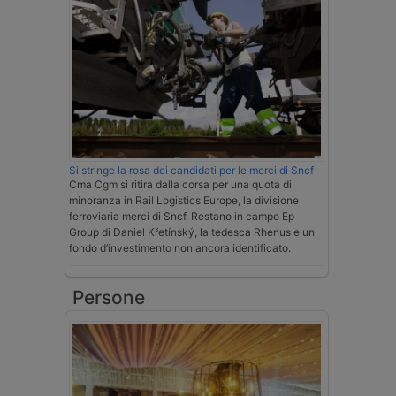
Si stringe la rosa dei candidati per le merci di Sncf
Cma Cgm si ritira dalla corsa per una quota di
minoranza in Rail Logistics Europe, la divisione
ferroviaria merci di Sncf. Restano in campo Ep
Group di Daniel Křetínský, la tedesca Rhenus e un
fondo d’investimento non ancora identificato.
Persone