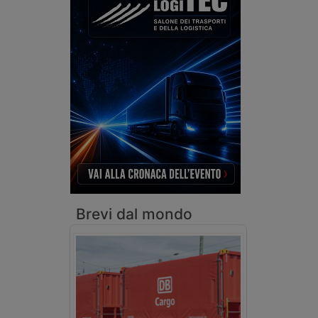
Brevi dal mondo