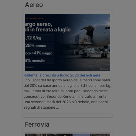
Aereo
Rallenta la crescita a luglio 2026 dei noli aerei
I noli spot del trasporto aereo delle merci sono saliti
del 28% su base annua a luglio, a 3,12 dollari per kg,
ma il ritmo di crescita rallenta per il secondo mese
consecutivo. Secondo Xeneta il mercato affronta
una seconda metà del 2026 più debole, con pochi
segnali di stagione …
Ferrovia