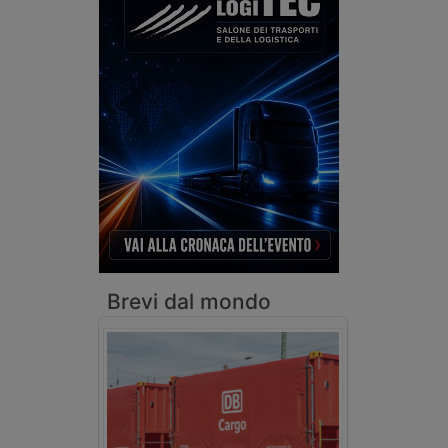
Brevi dal mondo