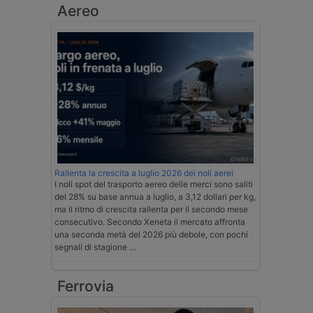
Aereo
Rallenta la crescita a luglio 2026 dei noli aerei
I noli spot del trasporto aereo delle merci sono saliti
del 28% su base annua a luglio, a 3,12 dollari per kg,
ma il ritmo di crescita rallenta per il secondo mese
consecutivo. Secondo Xeneta il mercato affronta
una seconda metà del 2026 più debole, con pochi
segnali di stagione …
Ferrovia