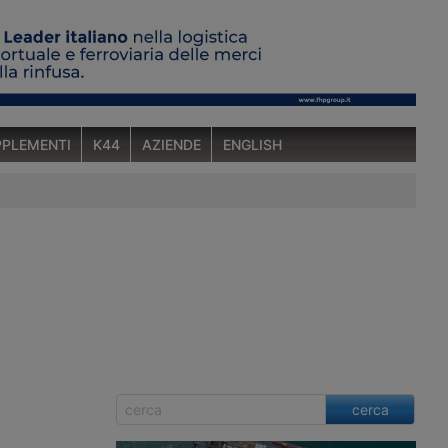
PLEMENTI
K44
AZIENDE
ENGLISH
cerca