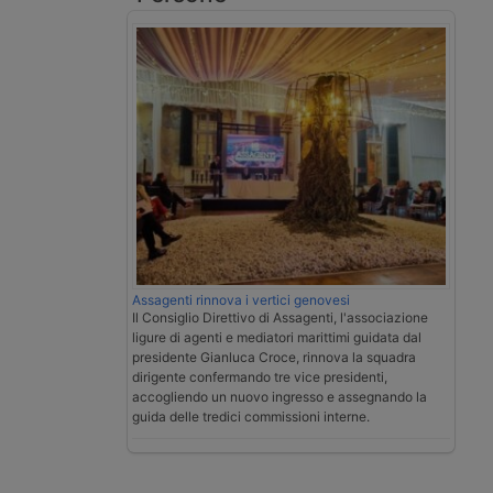
Assagenti rinnova i vertici genovesi
Il Consiglio Direttivo di Assagenti, l'associazione
ligure di agenti e mediatori marittimi guidata dal
presidente Gianluca Croce, rinnova la squadra
dirigente confermando tre vice presidenti,
accogliendo un nuovo ingresso e assegnando la
guida delle tredici commissioni interne.