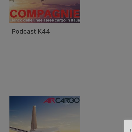
Podcast K44
U