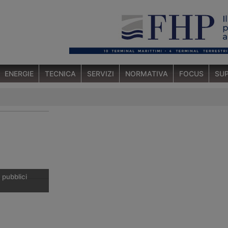
ENERGIE
TECNICA
SERVIZI
NORMATIVA
FOCUS
SUP
 pubblici
ottobre 2015
ardia di Finanza
l’operazione