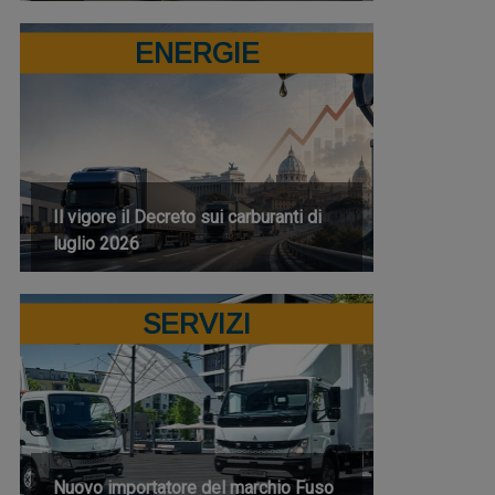
ENERGIE
Il vigore il Decreto sui carburanti di
luglio 2026
SERVIZI
Nuovo importatore del marchio Fuso