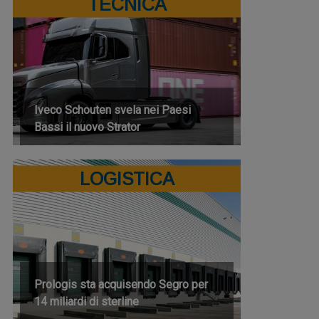
TECNICA
Iveco Schouten svela nei Paesi
Bassi il nuovo Strator
LOGISTICA
Prologis sta acquisendo Segro per
14 miliardi di sterline