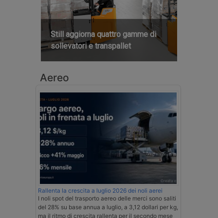
Still aggiorna quattro gamme di
sollevatori e transpallet
Aereo
Rallenta la crescita a luglio 2026 dei noli aerei
I noli spot del trasporto aereo delle merci sono saliti
del 28% su base annua a luglio, a 3,12 dollari per kg,
ma il ritmo di crescita rallenta per il secondo mese