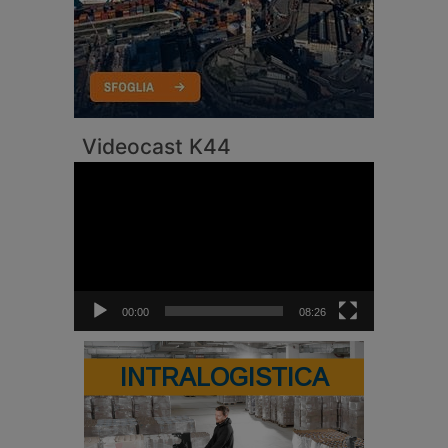
Videocast K44
Video
Player
00:00
08:26
INTRALOGISTICA