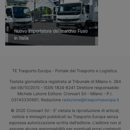
Nuovo importatore del marchio Fuso
in Italia
TE Trasporto Europa - Portale del Trasporto e Logistica.
Testata giornalistica registrata al Tribunale di Milano n. 284
del 08/10/2015 - ISSN 1824-8241 Direttore responsabile:
Michele Latorre Editore: Cronoart Srl - Milano - P.I.
03143330961. Redazione
redazione@trasportoeuropa.it
© 2020 Cronoart Srl - E' vietata la riproduzione di articoli,
notizie e immagini pubblicati su Trasporto Europa senza
espressa autorizzazione scritta dell'editore. L'editore non si
assume alcuna responsabilità per eventuali errori contenuti