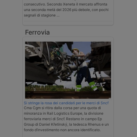
consecutivo. Secondo Xeneta il mercato affronta
una seconda metà del 2026 più debole, con pochi
segnali di stagione …
Ferrovia
Si stringe la rosa dei candidati per le merci di Sncf
Cma Cgm si ritira dalla corsa per una quota di
minoranza in Rail Logistics Europe, la divisione
ferroviaria merci di Sncf. Restano in campo Ep
Group di Daniel Křetínský, la tedesca Rhenus e un
fondo d’investimento non ancora identificato.