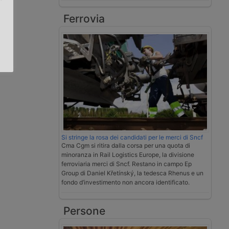
Ferrovia
.
Si stringe la rosa dei candidati per le merci di Sncf
Cma Cgm si ritira dalla corsa per una quota di
minoranza in Rail Logistics Europe, la divisione
ferroviaria merci di Sncf. Restano in campo Ep
Group di Daniel Křetínský, la tedesca Rhenus e un
fondo d’investimento non ancora identificato.
Persone