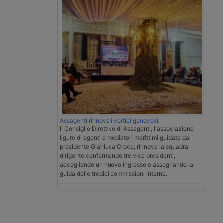
Assagenti rinnova i vertici genovesi
Il Consiglio Direttivo di Assagenti, l'associazione
ligure di agenti e mediatori marittimi guidata dal
presidente Gianluca Croce, rinnova la squadra
dirigente confermando tre vice presidenti,
accogliendo un nuovo ingresso e assegnando la
guida delle tredici commissioni interne.