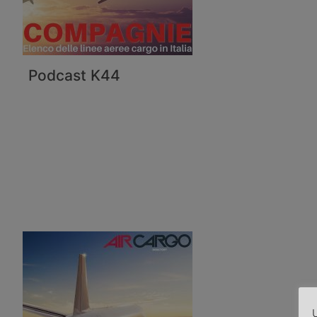
Podcast K44
U