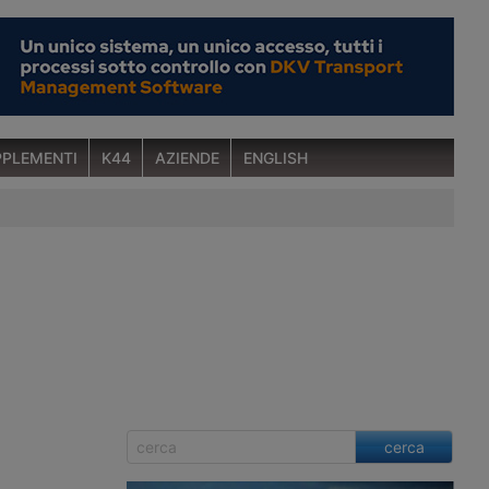
PLEMENTI
K44
AZIENDE
ENGLISH
cerca