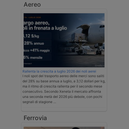
Aereo
Rallenta la crescita a luglio 2026 dei noli aerei
I noli spot del trasporto aereo delle merci sono saliti
del 28% su base annua a luglio, a 3,12 dollari per kg,
ma il ritmo di crescita rallenta per il secondo mese
consecutivo. Secondo Xeneta il mercato affronta
una seconda metà del 2026 più debole, con pochi
segnali di stagione …
Ferrovia