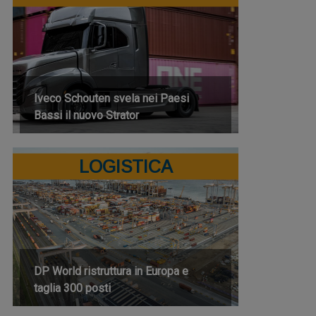
Iveco Schouten svela nei Paesi
Bassi il nuovo Strator
LOGISTICA
DP World ristruttura in Europa e
taglia 300 posti