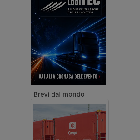
Brevi dal mondo