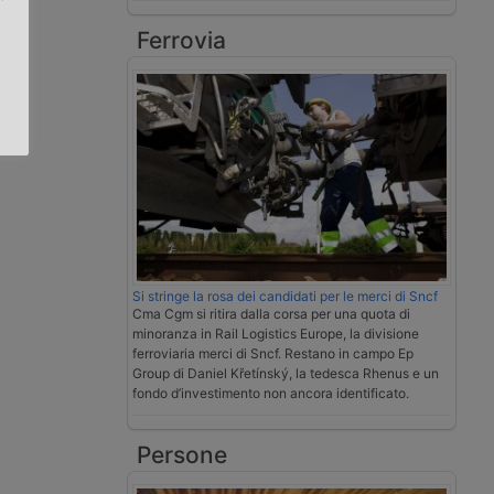
Ferrovia
.
Si stringe la rosa dei candidati per le merci di Sncf
Cma Cgm si ritira dalla corsa per una quota di
minoranza in Rail Logistics Europe, la divisione
ferroviaria merci di Sncf. Restano in campo Ep
Group di Daniel Křetínský, la tedesca Rhenus e un
fondo d’investimento non ancora identificato.
Persone