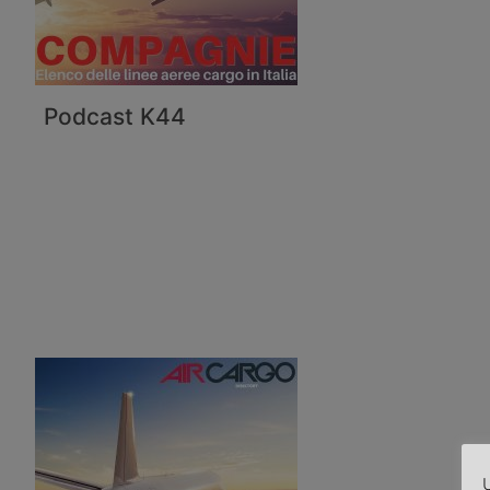
Podcast K44
U