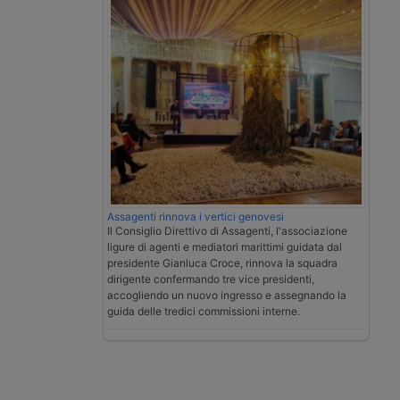
Assagenti rinnova i vertici genovesi
Il Consiglio Direttivo di Assagenti, l'associazione
ligure di agenti e mediatori marittimi guidata dal
presidente Gianluca Croce, rinnova la squadra
dirigente confermando tre vice presidenti,
accogliendo un nuovo ingresso e assegnando la
guida delle tredici commissioni interne.