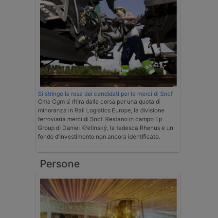
Si stringe la rosa dei candidati per le merci di Sncf
Cma Cgm si ritira dalla corsa per una quota di
minoranza in Rail Logistics Europe, la divisione
ferroviaria merci di Sncf. Restano in campo Ep
Group di Daniel Křetínský, la tedesca Rhenus e un
fondo d’investimento non ancora identificato.
Persone