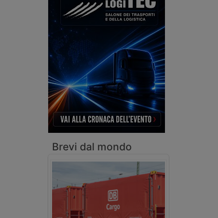
Brevi dal mondo