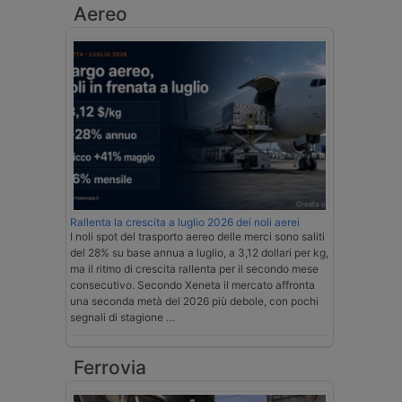
Aereo
Rallenta la crescita a luglio 2026 dei noli aerei
I noli spot del trasporto aereo delle merci sono saliti
del 28% su base annua a luglio, a 3,12 dollari per kg,
ma il ritmo di crescita rallenta per il secondo mese
consecutivo. Secondo Xeneta il mercato affronta
una seconda metà del 2026 più debole, con pochi
segnali di stagione …
Ferrovia