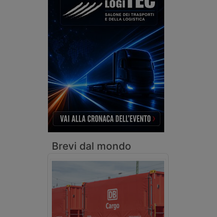
Brevi dal mondo