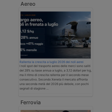
Aereo
Rallenta la crescita a luglio 2026 dei noli aerei
I noli spot del trasporto aereo delle merci sono saliti
del 28% su base annua a luglio, a 3,12 dollari per kg,
ma il ritmo di crescita rallenta per il secondo mese
consecutivo. Secondo Xeneta il mercato affronta
una seconda metà del 2026 più debole, con pochi
segnali di stagione …
Ferrovia