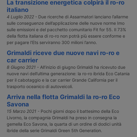
La transizione energetica colpirà il ro-ro
italiano
4 Luglio 2022
- Due ricerche di Assarmatori lanciano l’allarme
sulle conseguenze dell’applicazione delle nuove norme Imo
sulle emissioni e del pacchetto comunitario Fit for 55. Il 73%
della flotta italiana di ro-ro non potrà più essere conforme e
per pagare l’Ets serviranno 300 milioni l’anno.
Grimaldi riceve due nuove navi ro-ro e
car carrier
8 Giugno 2021
- All’inizio di giugno Grimaldi ha ricevuto due
nuove navi dell’ultima generazione: la ro-ro ibrida Eco Catania
per il cabotaggio e la car carrier Grande California per il
trasporto oceanico di autoveicoli.
Arriva nella flotta Grimaldi la ro-ro Eco
Savona
15 Marzo 2021
- Pochi giorni dopo il battesimo della Eco
Livorno, la compagnia Grimaldi ha preso in consegna la
gemella Eco Savona, la quarta di un ordine di dodici unità
ibride della serie Grimaldi Green 5th Generation.