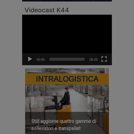
Videocast K44
Video
Player
00:00
08:26
INTRALOGISTICA
Still aggiorna quattro gamme di
sollevatori e transpallet