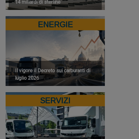
14 miliardi di sterline
ENERGIE
Il vigore il Decreto sui carburanti di
luglio 2026
SERVIZI