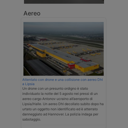
Aereo
Attentato con drone e una collisione con aereo Dhl
a Lipsia
Un drone con un presunto ordigno è stato
individuato la notte del 5 agosto nei pressi di un
aereo cargo Antonov ucraino all’aeroporto di
Lipsia/Halle. Un aereo Dhl decollato subito dopo ha
urtato un oggetto non identificato ed è atterrato
danneggiato ad Hannover. La polizia indaga per
sabotaggio.