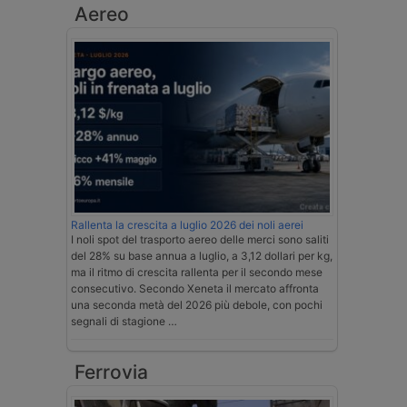
Aereo
Rallenta la crescita a luglio 2026 dei noli aerei
I noli spot del trasporto aereo delle merci sono saliti
del 28% su base annua a luglio, a 3,12 dollari per kg,
ma il ritmo di crescita rallenta per il secondo mese
consecutivo. Secondo Xeneta il mercato affronta
una seconda metà del 2026 più debole, con pochi
segnali di stagione …
Ferrovia