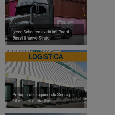
Iveco Schouten svela nei Paesi
Bassi il nuovo Strator
LOGISTICA
Prologis sta acquisendo Segro per
14 miliardi di sterline