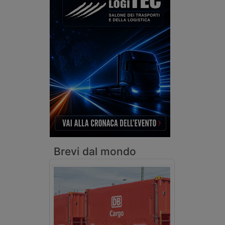
Brevi dal mondo