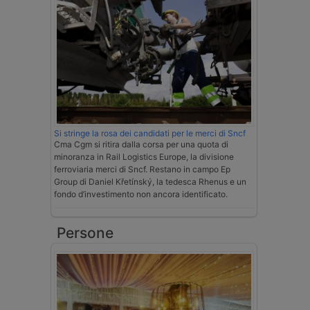
Si stringe la rosa dei candidati per le merci di Sncf
Cma Cgm si ritira dalla corsa per una quota di
minoranza in Rail Logistics Europe, la divisione
ferroviaria merci di Sncf. Restano in campo Ep
Group di Daniel Křetínský, la tedesca Rhenus e un
fondo d’investimento non ancora identificato.
Persone