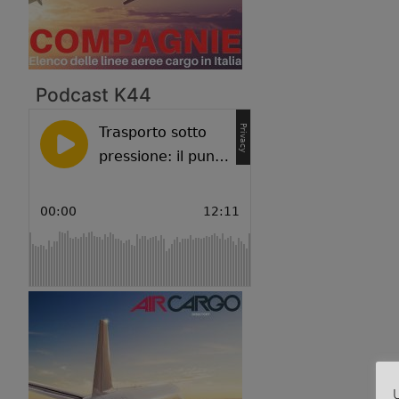
Podcast K44
U