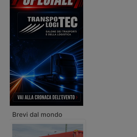
tedesco, diretta al Governo. Chiede
esplicitamente la netta separazione tra
la gestione della rete e del servizio.
Brevi dal mondo