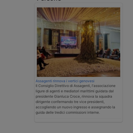
Assagenti rinnova i vertici genovesi
Il Consiglio Direttivo di Assagenti, l'associazione
ligure di agenti e mediatori marittimi guidata dal
presidente Gianluca Croce, rinnova la squadra
dirigente confermando tre vice presidenti,
accogliendo un nuovo ingresso e assegnando la
guida delle tredici commissioni interne.