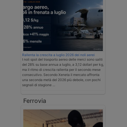
Rallenta la crescita a luglio 2026 dei noli aerei
I noli spot del trasporto aereo delle merci sono saliti
del 28% su base annua a luglio, a 3,12 dollari per kg,
ma il ritmo di crescita rallenta per il secondo mese
consecutivo. Secondo Xeneta il mercato affronta
una seconda metà del 2026 più debole, con pochi
segnali di stagione …
Ferrovia