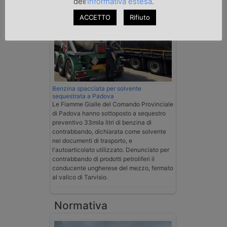
dell'
Informativa estesa
.
ACCETTO
Rifiuto
Benzina spacciata per solvente
sequestrata a Padova
Le Fiamme Gialle del Comando Provinciale
di Padova hanno sottoposto a sequestro
preventivo 33mila litri di benzina di
contrabbando, dichiarata come solvente
nei documenti di trasporto, e
l'autoarticolato utilizzato. Denunciato per
contrabbando di prodotti petroliferi il
conducente ungherese del mezzo, fermato
al valico di Tarvisio.
Normativa