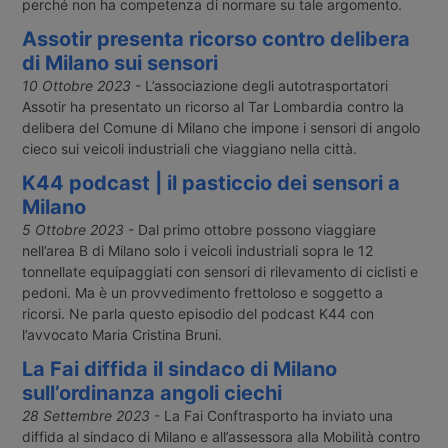
perché non ha competenza di normare su tale argomento.
Assotir presenta ricorso contro delibera
di Milano sui sensori
10 Ottobre 2023
- L’associazione degli autotrasportatori
Assotir ha presentato un ricorso al Tar Lombardia contro la
delibera del Comune di Milano che impone i sensori di angolo
cieco sui veicoli industriali che viaggiano nella città.
K44 podcast | il pasticcio dei sensori a
Milano
5 Ottobre 2023
- Dal primo ottobre possono viaggiare
nell’area B di Milano solo i veicoli industriali sopra le 12
tonnellate equipaggiati con sensori di rilevamento di ciclisti e
pedoni. Ma è un provvedimento frettoloso e soggetto a
ricorsi. Ne parla questo episodio del podcast K44 con
l’avvocato Maria Cristina Bruni.
La Fai diffida il sindaco di Milano
sull’ordinanza angoli ciechi
28 Settembre 2023
- La Fai Conftrasporto ha inviato una
diffida al sindaco di Milano e all’assessora alla Mobilità contro