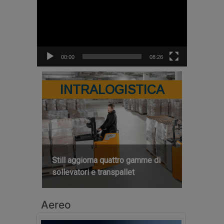
00:00
08:26
INTRALOGISTICA
Still aggiorna quattro gamme di
sollevatori e transpallet
Aereo