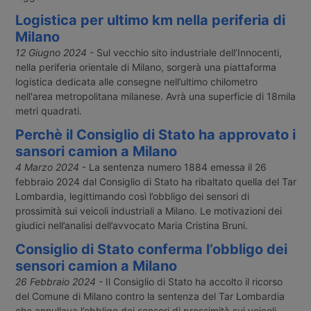
Logistica per ultimo km nella periferia di
Milano
12 Giugno 2024
- Sul vecchio sito industriale dell’Innocenti,
nella periferia orientale di Milano, sorgerà una piattaforma
logistica dedicata alle consegne nell’ultimo chilometro
nell'area metropolitana milanese. Avrà una superficie di 18mila
metri quadrati.
Perchè il Consiglio di Stato ha approvato i
sansori camion a Milano
4 Marzo 2024
- La sentenza numero 1884 emessa il 26
febbraio 2024 dal Consiglio di Stato ha ribaltato quella del Tar
Lombardia, legittimando così l’obbligo dei sensori di
prossimità sui veicoli industriali a Milano. Le motivazioni dei
giudici nell’analisi dell’avvocato Maria Cristina Bruni.
Consiglio di Stato conferma l’obbligo dei
sensori camion a Milano
26 Febbraio 2024
- Il Consiglio di Stato ha accolto il ricorso
del Comune di Milano contro la sentenza del Tar Lombardia
che annullava l’obbligo dei sensori di prossimità sui veicoli