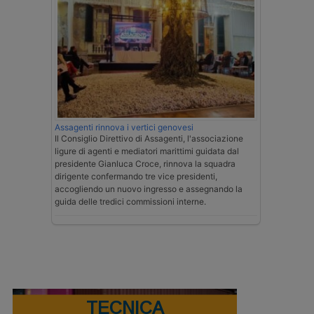
Assagenti rinnova i vertici genovesi
Il Consiglio Direttivo di Assagenti, l'associazione
ligure di agenti e mediatori marittimi guidata dal
presidente Gianluca Croce, rinnova la squadra
dirigente confermando tre vice presidenti,
accogliendo un nuovo ingresso e assegnando la
guida delle tredici commissioni interne.
TECNICA