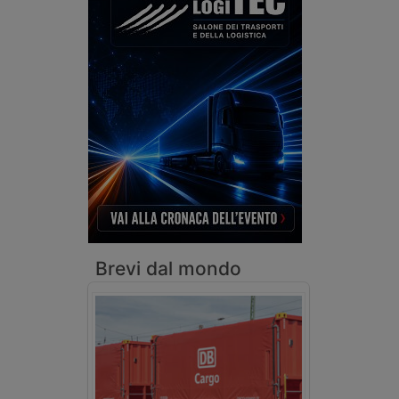
Brevi dal mondo