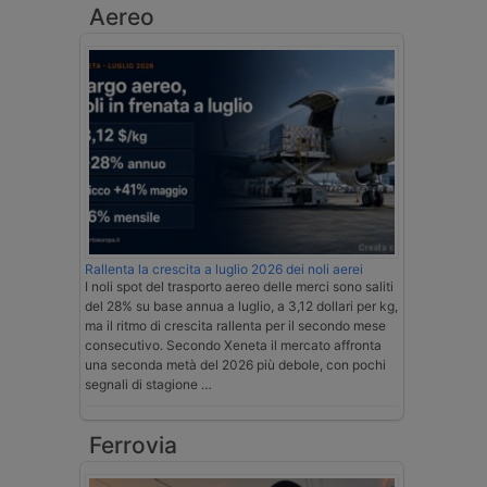
Aereo
Rallenta la crescita a luglio 2026 dei noli aerei
I noli spot del trasporto aereo delle merci sono saliti
del 28% su base annua a luglio, a 3,12 dollari per kg,
ma il ritmo di crescita rallenta per il secondo mese
consecutivo. Secondo Xeneta il mercato affronta
una seconda metà del 2026 più debole, con pochi
segnali di stagione …
Ferrovia