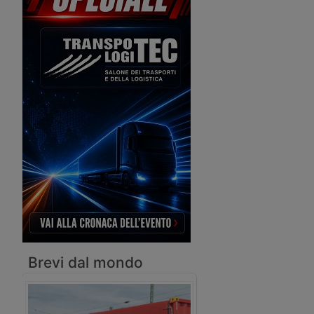
funzionamento del compressore in
modo efficiente, permettendo una
riduzione dei costi e dell’inquinamento.
Brevi dal mondo