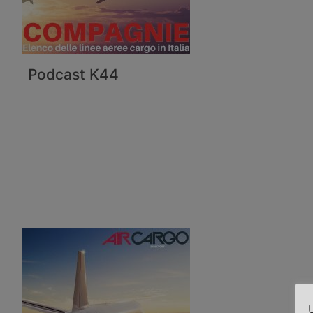
Podcast K44
U