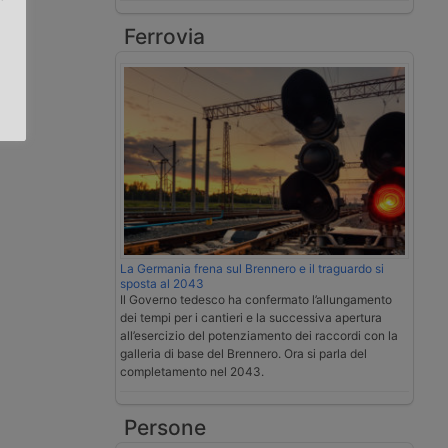
Ferrovia
.
La Germania frena sul Brennero e il traguardo si
sposta al 2043
Il Governo tedesco ha confermato l’allungamento
dei tempi per i cantieri e la successiva apertura
all’esercizio del potenziamento dei raccordi con la
galleria di base del Brennero. Ora si parla del
completamento nel 2043.
Persone