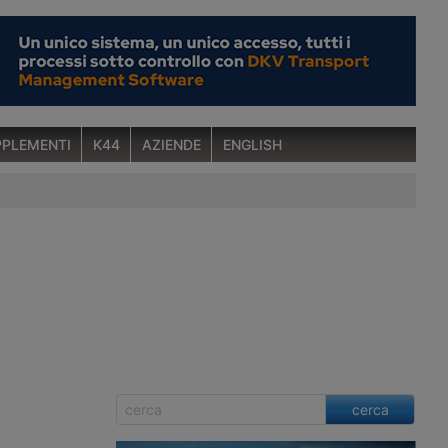
PLEMENTI
K44
AZIENDE
ENGLISH
cerca