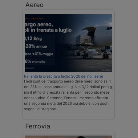
Aereo
Rallenta la crescita a luglio 2026 dei noli aerei
I noli spot del trasporto aereo delle merci sono saliti
del 28% su base annua a luglio, a 3,12 dollari per kg,
ma il ritmo di crescita rallenta per il secondo mese
consecutivo. Secondo Xeneta il mercato affronta
una seconda metà del 2026 più debole, con pochi
segnali di stagione …
Ferrovia