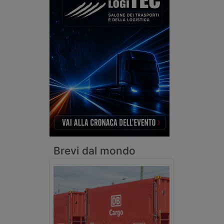
Brevi dal mondo