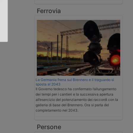
Ferrovia
.
La Germania frena sul Brennero e il traguardo si
sposta al 2043
Il Governo tedesco ha confermato l’allungamento
dei tempi per i cantieri e la successiva apertura
all’esercizio del potenziamento dei raccordi con la
galleria di base del Brennero. Ora si parla del
completamento nel 2043.
Persone