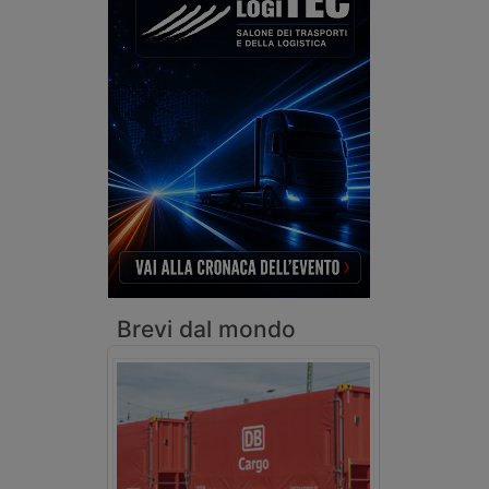
Brevi dal mondo