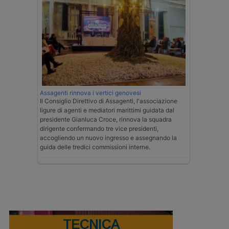
Assagenti rinnova i vertici genovesi
Il Consiglio Direttivo di Assagenti, l'associazione
ligure di agenti e mediatori marittimi guidata dal
presidente Gianluca Croce, rinnova la squadra
dirigente confermando tre vice presidenti,
accogliendo un nuovo ingresso e assegnando la
guida delle tredici commissioni interne.
TECNICA