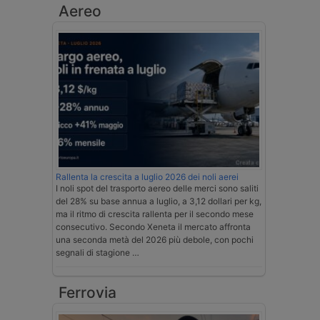
Aereo
Rallenta la crescita a luglio 2026 dei noli aerei
I noli spot del trasporto aereo delle merci sono saliti
del 28% su base annua a luglio, a 3,12 dollari per kg,
ma il ritmo di crescita rallenta per il secondo mese
consecutivo. Secondo Xeneta il mercato affronta
una seconda metà del 2026 più debole, con pochi
segnali di stagione …
Ferrovia