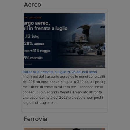
Aereo
Rallenta la crescita a luglio 2026 dei noli aerei
I noli spot del trasporto aereo delle merci sono saliti
del 28% su base annua a luglio, a 3,12 dollari per kg,
ma il ritmo di crescita rallenta per il secondo mese
consecutivo. Secondo Xeneta il mercato affronta
una seconda metà del 2026 più debole, con pochi
segnali di stagione …
Ferrovia