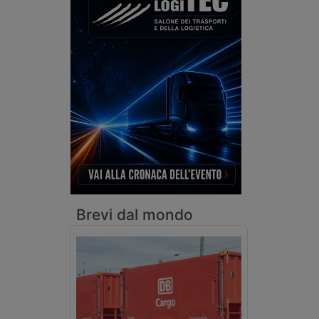
Brevi dal mondo