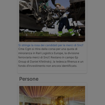
Si stringe la rosa dei candidati per le merci di Sncf
Cma Cgm si ritira dalla corsa per una quota di
minoranza in Rail Logistics Europe, la divisione
ferroviaria merci di Sncf. Restano in campo Ep
Group di Daniel Křetínský, la tedesca Rhenus e un
fondo d’investimento non ancora identificato.
Persone