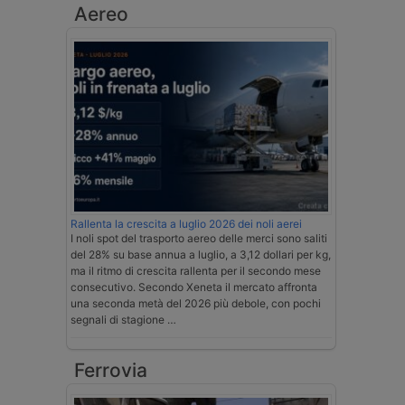
Aereo
Rallenta la crescita a luglio 2026 dei noli aerei
I noli spot del trasporto aereo delle merci sono saliti
del 28% su base annua a luglio, a 3,12 dollari per kg,
ma il ritmo di crescita rallenta per il secondo mese
consecutivo. Secondo Xeneta il mercato affronta
una seconda metà del 2026 più debole, con pochi
segnali di stagione …
Ferrovia