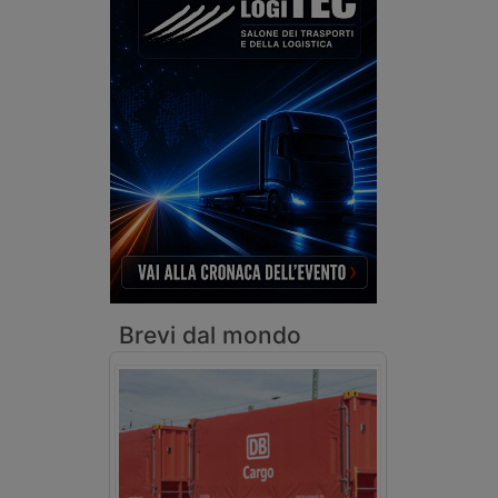
Brevi dal mondo