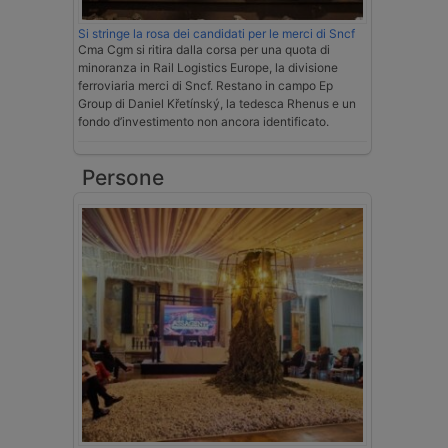
Si stringe la rosa dei candidati per le merci di Sncf
Cma Cgm si ritira dalla corsa per una quota di
minoranza in Rail Logistics Europe, la divisione
ferroviaria merci di Sncf. Restano in campo Ep
Group di Daniel Křetínský, la tedesca Rhenus e un
fondo d’investimento non ancora identificato.
Persone