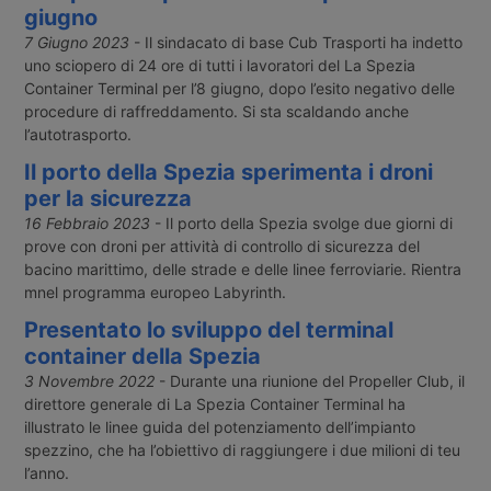
giugno
7 Giugno 2023
- Il sindacato di base Cub Trasporti ha indetto
uno sciopero di 24 ore di tutti i lavoratori del La Spezia
Container Terminal per l’8 giugno, dopo l’esito negativo delle
procedure di raffreddamento. Si sta scaldando anche
l’autotrasporto.
Il porto della Spezia sperimenta i droni
per la sicurezza
16 Febbraio 2023
- Il porto della Spezia svolge due giorni di
prove con droni per attività di controllo di sicurezza del
bacino marittimo, delle strade e delle linee ferroviarie. Rientra
mnel programma europeo Labyrinth.
Presentato lo sviluppo del terminal
container della Spezia
3 Novembre 2022
- Durante una riunione del Propeller Club, il
direttore generale di La Spezia Container Terminal ha
illustrato le linee guida del potenziamento dell’impianto
spezzino, che ha l’obiettivo di raggiungere i due milioni di teu
l’anno.