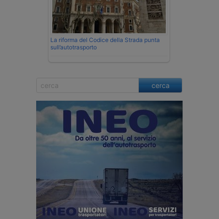
La riforma del Codice della Strada punta
sull’autotrasporto
cerca