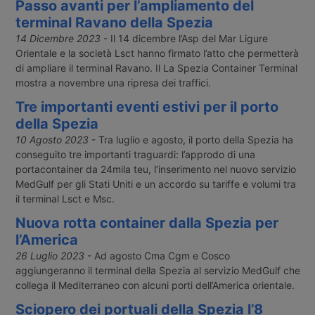
Passo avanti per l’ampliamento del
terminal Ravano della Spezia
14 Dicembre 2023
- Il 14 dicembre l’Asp del Mar Ligure
Orientale e la società Lsct hanno firmato l’atto che permetterà
di ampliare il terminal Ravano. Il La Spezia Container Terminal
mostra a novembre una ripresa dei traffici.
Tre importanti eventi estivi per il porto
della Spezia
10 Agosto 2023
- Tra luglio e agosto, il porto della Spezia ha
conseguito tre importanti traguardi: l’approdo di una
portacontainer da 24mila teu, l’inserimento nel nuovo servizio
MedGulf per gli Stati Uniti e un accordo su tariffe e volumi tra
il terminal Lsct e Msc.
Nuova rotta container dalla Spezia per
l’America
26 Luglio 2023
- Ad agosto Cma Cgm e Cosco
aggiungeranno il terminal della Spezia al servizio MedGulf che
collega il Mediterraneo con alcuni porti dell’America orientale.
Sciopero dei portuali della Spezia l’8