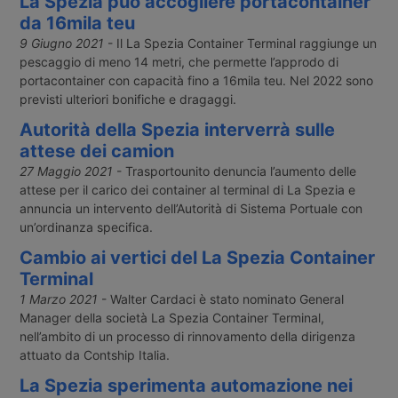
La Spezia può accogliere portacontainer
da 16mila teu
9 Giugno 2021
- Il La Spezia Container Terminal raggiunge un
pescaggio di meno 14 metri, che permette l’approdo di
portacontainer con capacità fino a 16mila teu. Nel 2022 sono
previsti ulteriori bonifiche e dragaggi.
Autorità della Spezia interverrà sulle
attese dei camion
27 Maggio 2021
- Trasportounito denuncia l’aumento delle
attese per il carico dei container al terminal di La Spezia e
annuncia un intervento dell’Autorità di Sistema Portuale con
un’ordinanza specifica.
Cambio ai vertici del La Spezia Container
Terminal
1 Marzo 2021
- Walter Cardaci è stato nominato General
Manager della società La Spezia Container Terminal,
nell’ambito di un processo di rinnovamento della dirigenza
attuato da Contship Italia.
La Spezia sperimenta automazione nei