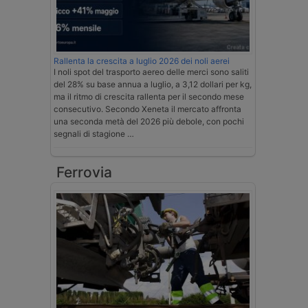
Rallenta la crescita a luglio 2026 dei noli aerei
I noli spot del trasporto aereo delle merci sono saliti
del 28% su base annua a luglio, a 3,12 dollari per kg,
ma il ritmo di crescita rallenta per il secondo mese
consecutivo. Secondo Xeneta il mercato affronta
una seconda metà del 2026 più debole, con pochi
segnali di stagione …
Ferrovia