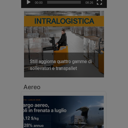
00:00
08:26
INTRALOGISTICA
Still aggiorna quattro gamme di
sollevatori e transpallet
Aereo