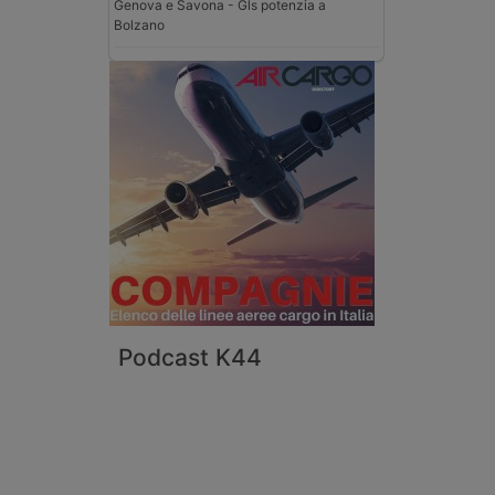
Genova e Savona - Gls potenzia a
Bolzano
Podcast K44