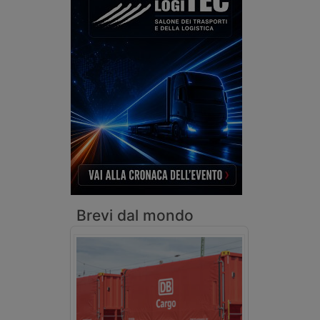
Brevi dal mondo