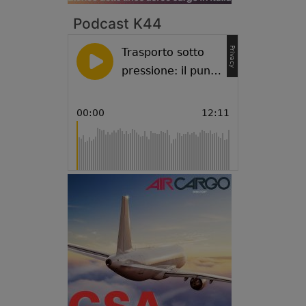
Podcast K44