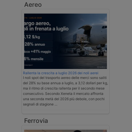
Aereo
Rallenta la crescita a luglio 2026 dei noli aerei
I noli spot del trasporto aereo delle merci sono saliti
del 28% su base annua a luglio, a 3,12 dollari per kg,
ma il ritmo di crescita rallenta per il secondo mese
consecutivo. Secondo Xeneta il mercato affronta
una seconda metà del 2026 più debole, con pochi
segnali di stagione …
Ferrovia