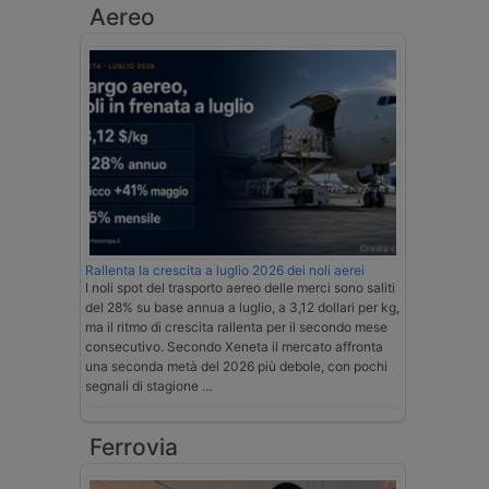
Aereo
Rallenta la crescita a luglio 2026 dei noli aerei
I noli spot del trasporto aereo delle merci sono saliti
del 28% su base annua a luglio, a 3,12 dollari per kg,
ma il ritmo di crescita rallenta per il secondo mese
consecutivo. Secondo Xeneta il mercato affronta
una seconda metà del 2026 più debole, con pochi
segnali di stagione …
Ferrovia