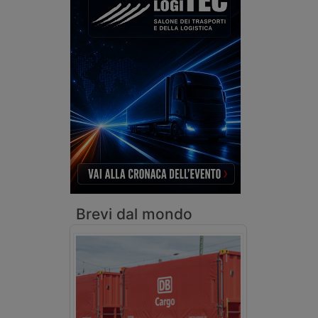
Brevi dal mondo