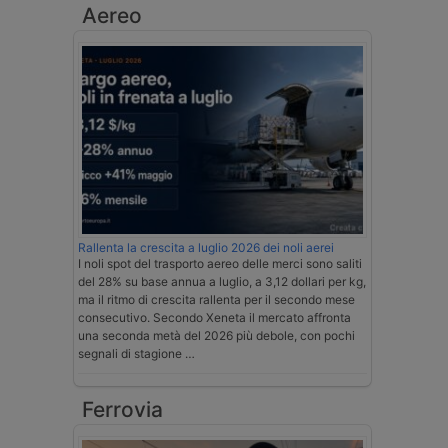
Aereo
Rallenta la crescita a luglio 2026 dei noli aerei
I noli spot del trasporto aereo delle merci sono saliti
del 28% su base annua a luglio, a 3,12 dollari per kg,
ma il ritmo di crescita rallenta per il secondo mese
consecutivo. Secondo Xeneta il mercato affronta
una seconda metà del 2026 più debole, con pochi
segnali di stagione …
Ferrovia