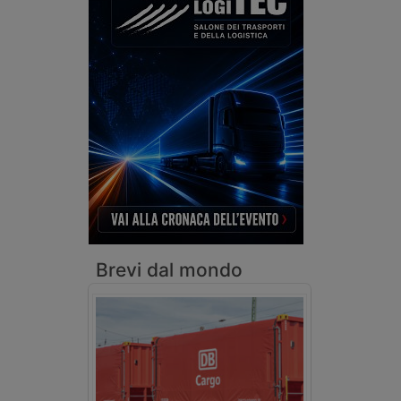
Brevi dal mondo