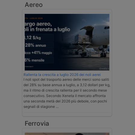
Aereo
Rallenta la crescita a luglio 2026 dei noli aerei
I noli spot del trasporto aereo delle merci sono saliti
del 28% su base annua a luglio, a 3,12 dollari per kg,
ma il ritmo di crescita rallenta per il secondo mese
consecutivo. Secondo Xeneta il mercato affronta
una seconda metà del 2026 più debole, con pochi
segnali di stagione …
Ferrovia