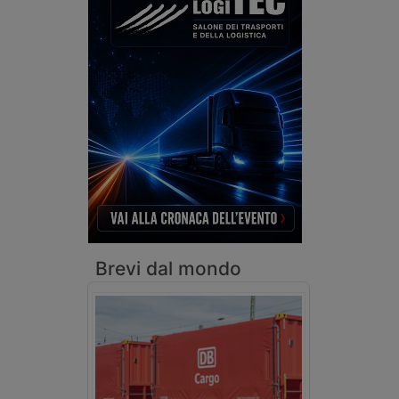
Brevi dal mondo