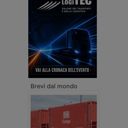
Brevi dal mondo