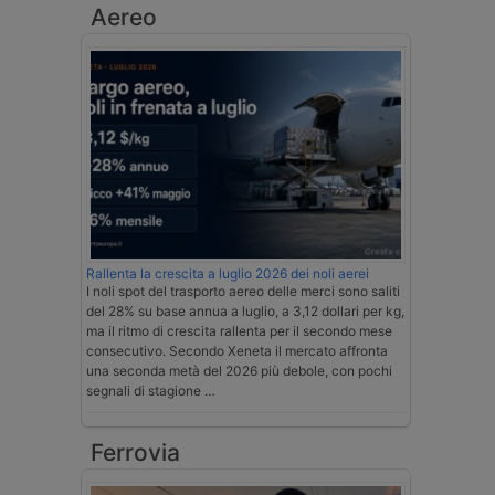
Aereo
Rallenta la crescita a luglio 2026 dei noli aerei
I noli spot del trasporto aereo delle merci sono saliti
del 28% su base annua a luglio, a 3,12 dollari per kg,
ma il ritmo di crescita rallenta per il secondo mese
consecutivo. Secondo Xeneta il mercato affronta
una seconda metà del 2026 più debole, con pochi
segnali di stagione …
Ferrovia