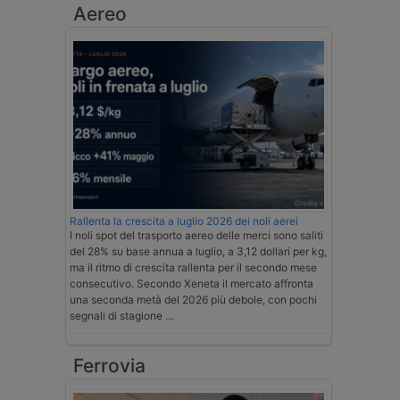
Aereo
Rallenta la crescita a luglio 2026 dei noli aerei
I noli spot del trasporto aereo delle merci sono saliti
del 28% su base annua a luglio, a 3,12 dollari per kg,
ma il ritmo di crescita rallenta per il secondo mese
consecutivo. Secondo Xeneta il mercato affronta
una seconda metà del 2026 più debole, con pochi
segnali di stagione …
Ferrovia