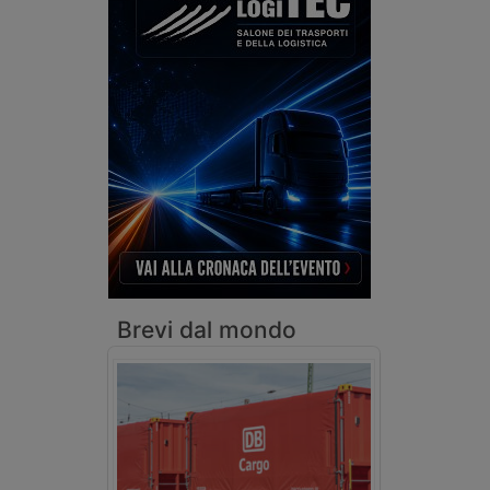
Brevi dal mondo