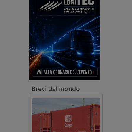
Brevi dal mondo