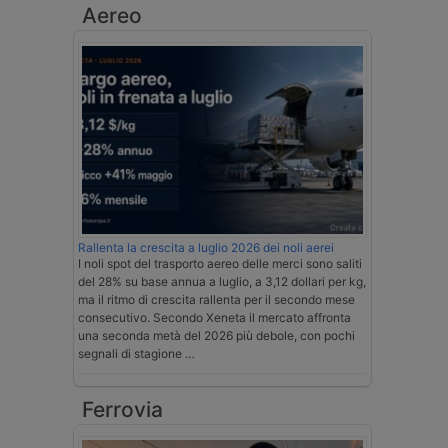
Aereo
Rallenta la crescita a luglio 2026 dei noli aerei
I noli spot del trasporto aereo delle merci sono saliti
del 28% su base annua a luglio, a 3,12 dollari per kg,
ma il ritmo di crescita rallenta per il secondo mese
consecutivo. Secondo Xeneta il mercato affronta
una seconda metà del 2026 più debole, con pochi
segnali di stagione …
Ferrovia