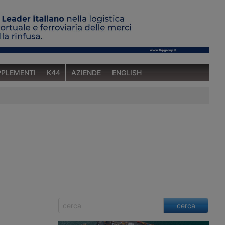
PLEMENTI
K44
AZIENDE
ENGLISH
cerca