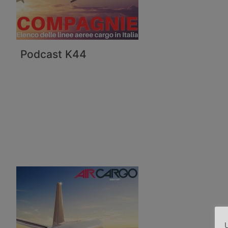
Podcast K44
U