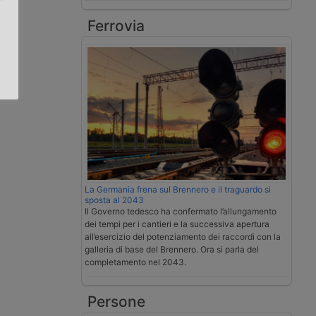
Ferrovia
.
La Germania frena sul Brennero e il traguardo si
sposta al 2043
Il Governo tedesco ha confermato l’allungamento
dei tempi per i cantieri e la successiva apertura
all’esercizio del potenziamento dei raccordi con la
galleria di base del Brennero. Ora si parla del
completamento nel 2043.
Persone