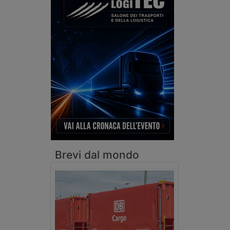
Brevi dal mondo