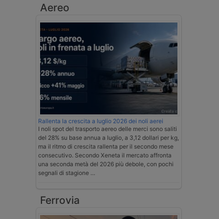
Aereo
Rallenta la crescita a luglio 2026 dei noli aerei
I noli spot del trasporto aereo delle merci sono saliti
del 28% su base annua a luglio, a 3,12 dollari per kg,
ma il ritmo di crescita rallenta per il secondo mese
consecutivo. Secondo Xeneta il mercato affronta
una seconda metà del 2026 più debole, con pochi
segnali di stagione …
Ferrovia