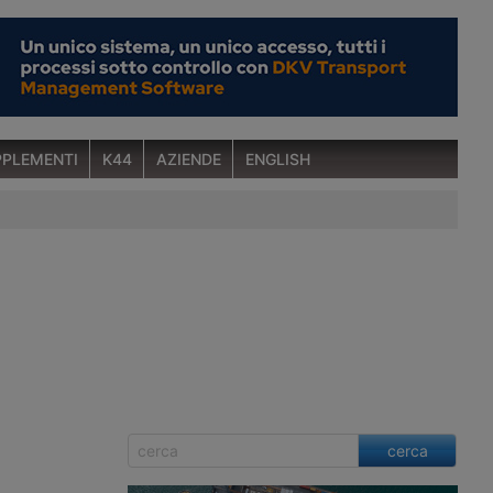
PLEMENTI
K44
AZIENDE
ENGLISH
cerca