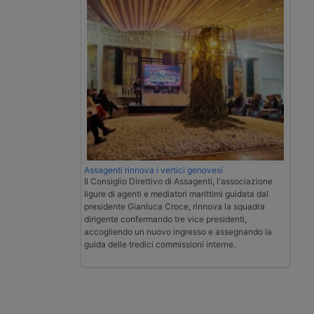
Assagenti rinnova i vertici genovesi
Il Consiglio Direttivo di Assagenti, l'associazione
ligure di agenti e mediatori marittimi guidata dal
presidente Gianluca Croce, rinnova la squadra
dirigente confermando tre vice presidenti,
accogliendo un nuovo ingresso e assegnando la
guida delle tredici commissioni interne.