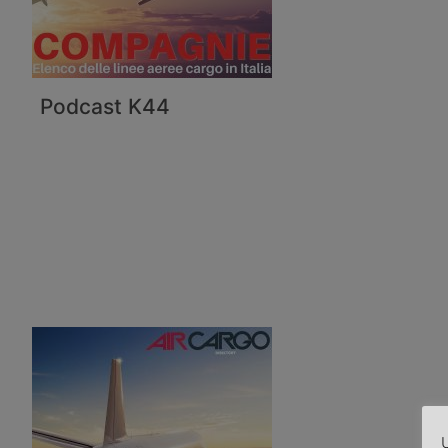
Podcast K44
U