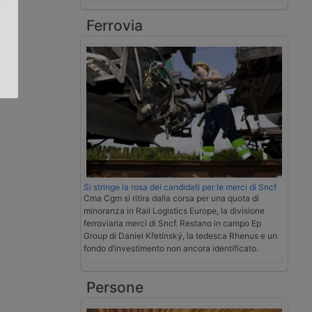
Ferrovia
.
Si stringe la rosa dei candidati per le merci di Sncf
Cma Cgm si ritira dalla corsa per una quota di
minoranza in Rail Logistics Europe, la divisione
ferroviaria merci di Sncf. Restano in campo Ep
Group di Daniel Křetínský, la tedesca Rhenus e un
fondo d’investimento non ancora identificato.
Persone