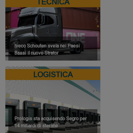
TECNICA
Iveco Schouten svela nei Paesi
Bassi il nuovo Strator
LOGISTICA
Prologis sta acquisendo Segro per
14 miliardi di sterline