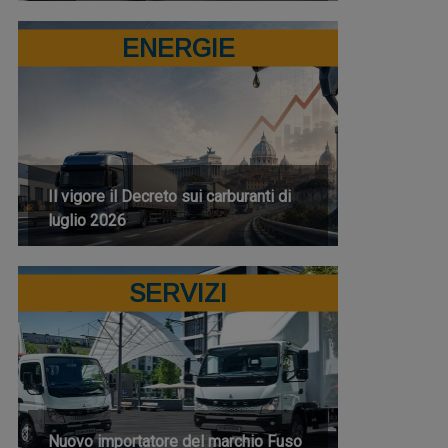
ENERGIE
Il vigore il Decreto sui carburanti di
luglio 2026
SERVIZI
Nuovo importatore del marchio Fuso