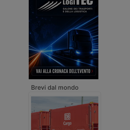
Brevi dal mondo