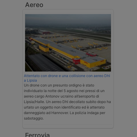
Aereo
Attentato con drone e una collisione con aereo Dhl
a Lipsia
Un drone con un presunto ordigno è stato
individuato la notte del 5 agosto nei pressi di un
aereo cargo Antonov ucraino all’aeroporto di
Lipsia/Halle. Un aereo Dhl decollato subito dopo ha
urtato un oggetto non identificato ed è atterrato
danneggiato ad Hannover. La polizia indaga per
sabotaggio.
Ferrovia