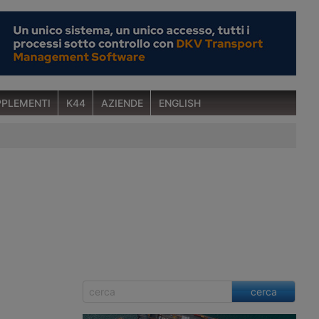
PLEMENTI
K44
AZIENDE
ENGLISH
cerca