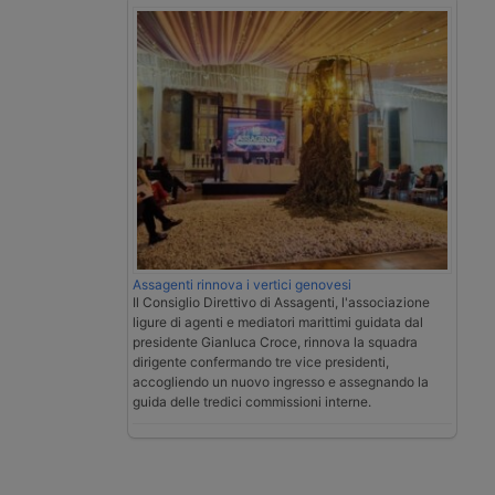
Assagenti rinnova i vertici genovesi
Il Consiglio Direttivo di Assagenti, l'associazione
ligure di agenti e mediatori marittimi guidata dal
presidente Gianluca Croce, rinnova la squadra
dirigente confermando tre vice presidenti,
accogliendo un nuovo ingresso e assegnando la
guida delle tredici commissioni interne.