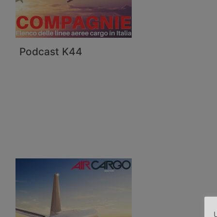
Podcast K44
U