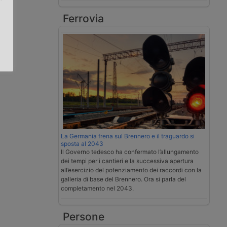
Ferrovia
.
La Germania frena sul Brennero e il traguardo si
sposta al 2043
Il Governo tedesco ha confermato l’allungamento
dei tempi per i cantieri e la successiva apertura
all’esercizio del potenziamento dei raccordi con la
galleria di base del Brennero. Ora si parla del
completamento nel 2043.
Persone