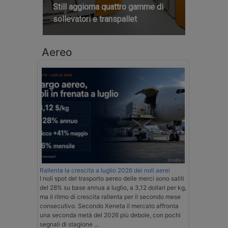
Still aggiorna quattro gamme di
sollevatori e transpallet
Aereo
Rallenta la crescita a luglio 2026 dei noli aerei
I noli spot del trasporto aereo delle merci sono saliti
del 28% su base annua a luglio, a 3,12 dollari per kg,
ma il ritmo di crescita rallenta per il secondo mese
consecutivo. Secondo Xeneta il mercato affronta
una seconda metà del 2026 più debole, con pochi
segnali di stagione …