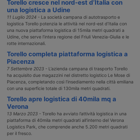
Torello cresce nel nord-est d’Italia con
una logistica a Udine
11 Luglio 2024
- La società campana di autotrasporto e
logistica Torello potenzia le attività nel nord-est d’Italia con
una nuova piattaforma logistica di 15mila metri quadrati a
Udine, che serve l’intera regione del Friuli Venezia-Giulia e le
rotte internazionali.
Torello completa piattaforma logistica a
Piacenza
7 Settembre 2023
- L’azienda campana di trasporto Torello
ha acquisito due magazzini nel distretto logistico Le Mose di
Piacenza, completando così l’insediamento nella città emiliana
con una superficie totale di 130mila metri quadrati.
Torello apre logistica di 40mila mq a
Verona
13 Marzo 2023
- Torello ha avviato l’attività logistica in una
piattaforma di 40mila metri quadrati all’interno del Verona
Logistics Park, che comprende anche 5.200 metri quadrati
per il fresco.