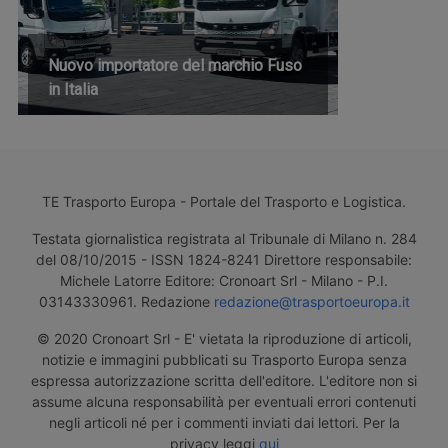
Nuovo importatore del marchio Fuso
in Italia
TE Trasporto Europa - Portale del Trasporto e Logistica.
Testata giornalistica registrata al Tribunale di Milano n. 284
del 08/10/2015 - ISSN 1824-8241 Direttore responsabile:
Michele Latorre Editore: Cronoart Srl - Milano - P.I.
03143330961. Redazione
redazione@trasportoeuropa.it
© 2020 Cronoart Srl - E' vietata la riproduzione di articoli,
notizie e immagini pubblicati su Trasporto Europa senza
espressa autorizzazione scritta dell'editore. L'editore non si
assume alcuna responsabilità per eventuali errori contenuti
negli articoli né per i commenti inviati dai lettori. Per la
privacy leggi
qui