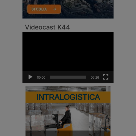
Videocast K44
Video
Player
00:00
08:26
INTRALOGISTICA