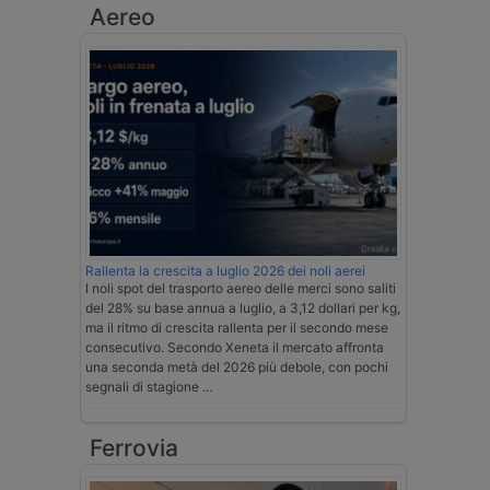
Aereo
Rallenta la crescita a luglio 2026 dei noli aerei
I noli spot del trasporto aereo delle merci sono saliti
del 28% su base annua a luglio, a 3,12 dollari per kg,
ma il ritmo di crescita rallenta per il secondo mese
consecutivo. Secondo Xeneta il mercato affronta
una seconda metà del 2026 più debole, con pochi
segnali di stagione …
Ferrovia