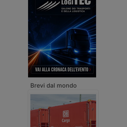
Brevi dal mondo