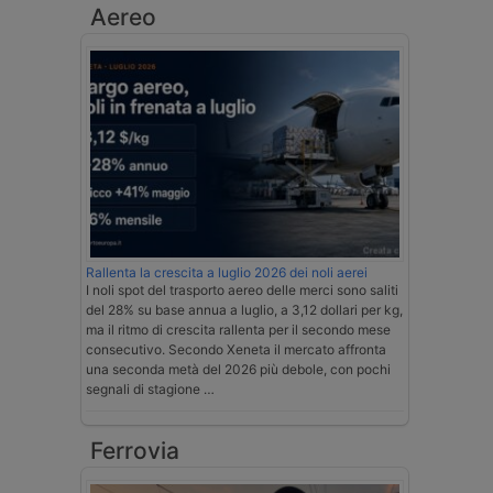
Aereo
Rallenta la crescita a luglio 2026 dei noli aerei
I noli spot del trasporto aereo delle merci sono saliti
del 28% su base annua a luglio, a 3,12 dollari per kg,
ma il ritmo di crescita rallenta per il secondo mese
consecutivo. Secondo Xeneta il mercato affronta
una seconda metà del 2026 più debole, con pochi
segnali di stagione …
Ferrovia