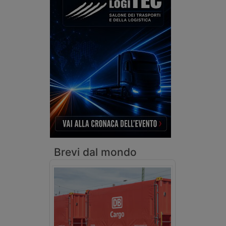
Brevi dal mondo