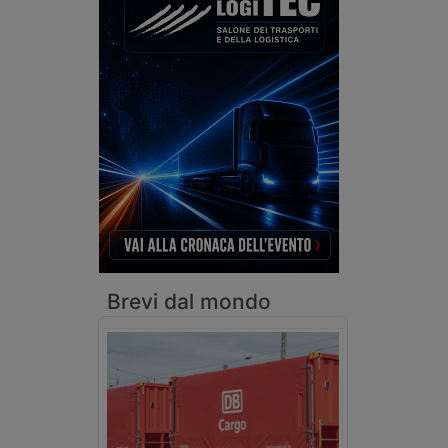
Brevi dal mondo