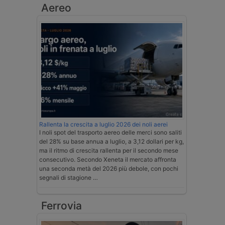
Aereo
Rallenta la crescita a luglio 2026 dei noli aerei
I noli spot del trasporto aereo delle merci sono saliti
del 28% su base annua a luglio, a 3,12 dollari per kg,
ma il ritmo di crescita rallenta per il secondo mese
consecutivo. Secondo Xeneta il mercato affronta
una seconda metà del 2026 più debole, con pochi
segnali di stagione …
Ferrovia