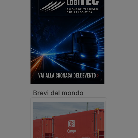
Brevi dal mondo