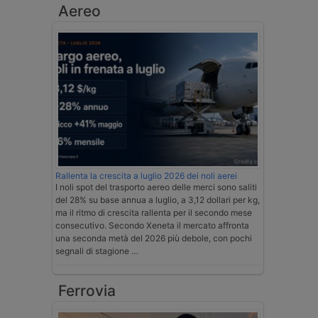
Aereo
Rallenta la crescita a luglio 2026 dei noli aerei
I noli spot del trasporto aereo delle merci sono saliti
del 28% su base annua a luglio, a 3,12 dollari per kg,
ma il ritmo di crescita rallenta per il secondo mese
consecutivo. Secondo Xeneta il mercato affronta
una seconda metà del 2026 più debole, con pochi
segnali di stagione …
Ferrovia