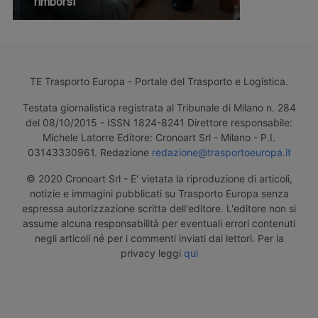
rimborsi
TE Trasporto Europa - Portale del Trasporto e Logistica.
Testata giornalistica registrata al Tribunale di Milano n. 284
del 08/10/2015 - ISSN 1824-8241 Direttore responsabile:
Michele Latorre Editore: Cronoart Srl - Milano - P.I.
03143330961. Redazione
redazione@trasportoeuropa.it
© 2020 Cronoart Srl - E' vietata la riproduzione di articoli,
notizie e immagini pubblicati su Trasporto Europa senza
espressa autorizzazione scritta dell'editore. L'editore non si
assume alcuna responsabilità per eventuali errori contenuti
negli articoli né per i commenti inviati dai lettori. Per la
privacy leggi
qui