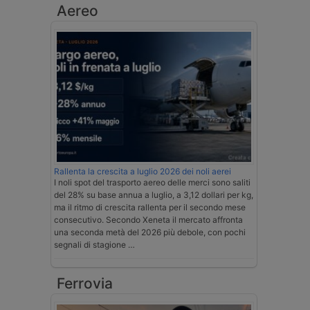
Aereo
Rallenta la crescita a luglio 2026 dei noli aerei
I noli spot del trasporto aereo delle merci sono saliti
del 28% su base annua a luglio, a 3,12 dollari per kg,
ma il ritmo di crescita rallenta per il secondo mese
consecutivo. Secondo Xeneta il mercato affronta
una seconda metà del 2026 più debole, con pochi
segnali di stagione …
Ferrovia