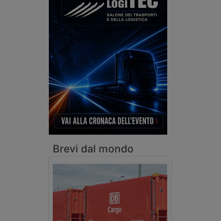
Brevi dal mondo