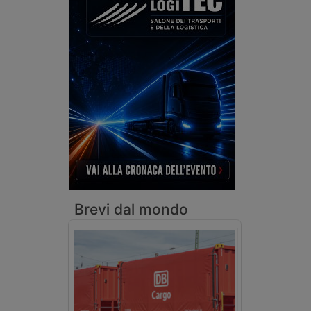
Brevi dal mondo