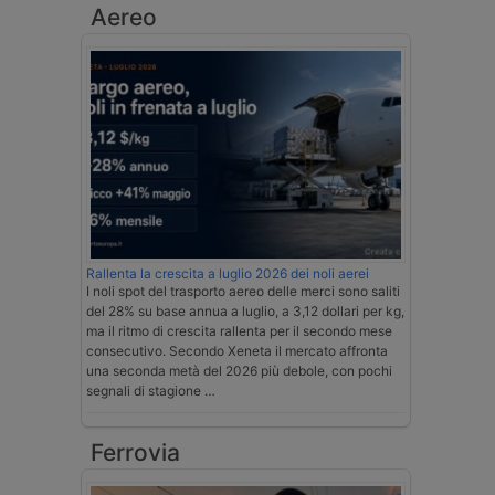
Aereo
Rallenta la crescita a luglio 2026 dei noli aerei
I noli spot del trasporto aereo delle merci sono saliti
del 28% su base annua a luglio, a 3,12 dollari per kg,
ma il ritmo di crescita rallenta per il secondo mese
consecutivo. Secondo Xeneta il mercato affronta
una seconda metà del 2026 più debole, con pochi
segnali di stagione …
Ferrovia