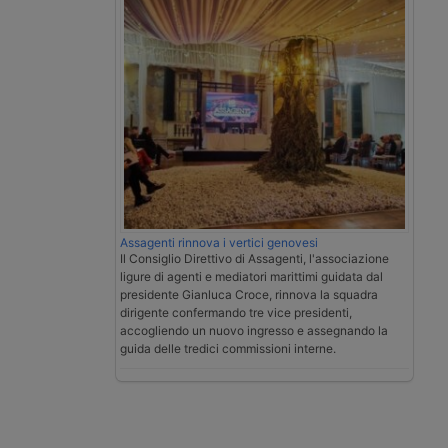
Assagenti rinnova i vertici genovesi
Il Consiglio Direttivo di Assagenti, l'associazione
ligure di agenti e mediatori marittimi guidata dal
presidente Gianluca Croce, rinnova la squadra
dirigente confermando tre vice presidenti,
accogliendo un nuovo ingresso e assegnando la
guida delle tredici commissioni interne.