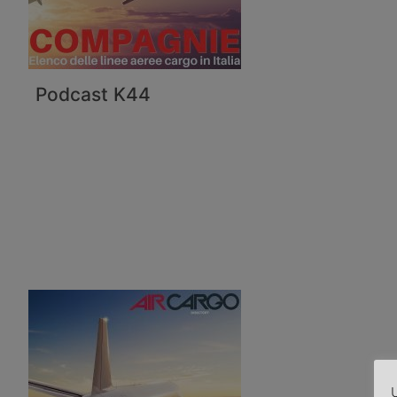
Podcast K44
U