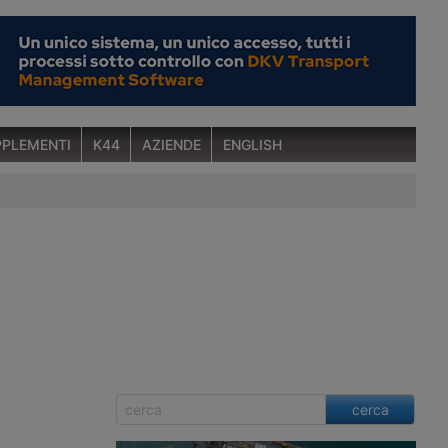
PLEMENTI
K44
AZIENDE
ENGLISH
cerca