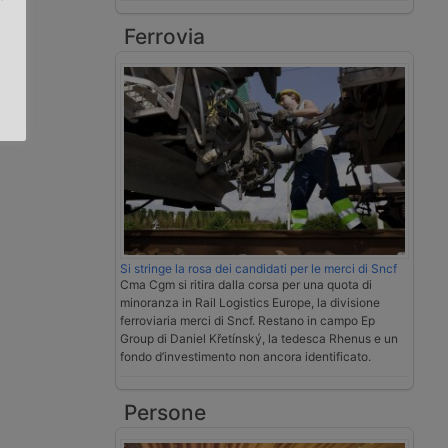
Ferrovia
.
Si stringe la rosa dei candidati per le merci di Sncf
Cma Cgm si ritira dalla corsa per una quota di
minoranza in Rail Logistics Europe, la divisione
ferroviaria merci di Sncf. Restano in campo Ep
Group di Daniel Křetínský, la tedesca Rhenus e un
fondo d’investimento non ancora identificato.
Persone