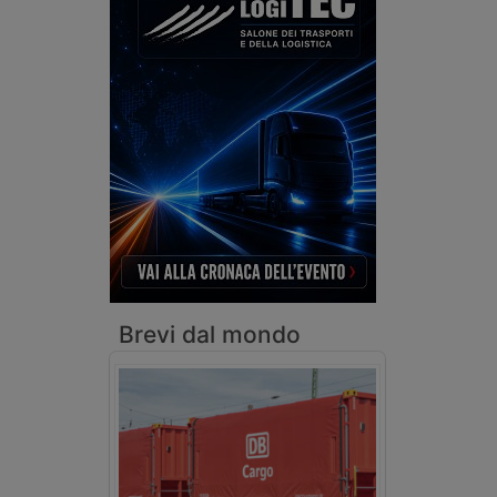
Brevi dal mondo