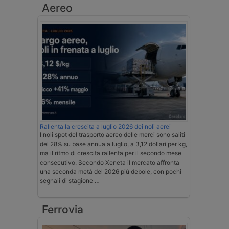
Aereo
Rallenta la crescita a luglio 2026 dei noli aerei
I noli spot del trasporto aereo delle merci sono saliti
del 28% su base annua a luglio, a 3,12 dollari per kg,
ma il ritmo di crescita rallenta per il secondo mese
consecutivo. Secondo Xeneta il mercato affronta
una seconda metà del 2026 più debole, con pochi
segnali di stagione …
Ferrovia