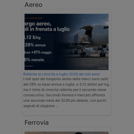
Aereo
Rallenta la crescita a luglio 2026 dei noli aerei
I noli spot del trasporto aereo delle merci sono saliti
del 28% su base annua a luglio, a 3,12 dollari per kg,
ma il ritmo di crescita rallenta per il secondo mese
consecutivo. Secondo Xeneta il mercato affronta
una seconda metà del 2026 più debole, con pochi
segnali di stagione …
Ferrovia