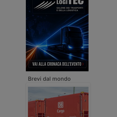
Brevi dal mondo