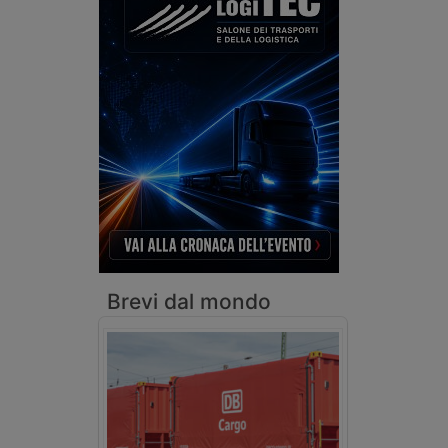
Brevi dal mondo