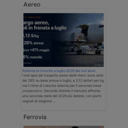
Aereo
Rallenta la crescita a luglio 2026 dei noli aerei
I noli spot del trasporto aereo delle merci sono saliti
del 28% su base annua a luglio, a 3,12 dollari per kg,
ma il ritmo di crescita rallenta per il secondo mese
consecutivo. Secondo Xeneta il mercato affronta
una seconda metà del 2026 più debole, con pochi
segnali di stagione …
Ferrovia