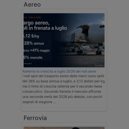
Aereo
Rallenta la crescita a luglio 2026 dei noli aerei
I noli spot del trasporto aereo delle merci sono saliti
del 28% su base annua a luglio, a 3,12 dollari per kg,
ma il ritmo di crescita rallenta per il secondo mese
consecutivo. Secondo Xeneta il mercato affronta
una seconda metà del 2026 più debole, con pochi
segnali di stagione …
Ferrovia