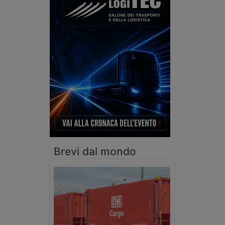
Brevi dal mondo