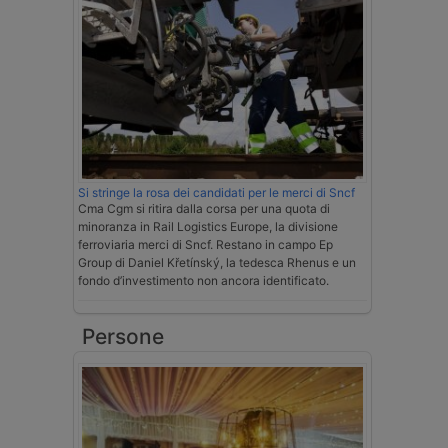
Si stringe la rosa dei candidati per le merci di Sncf
Cma Cgm si ritira dalla corsa per una quota di
minoranza in Rail Logistics Europe, la divisione
ferroviaria merci di Sncf. Restano in campo Ep
Group di Daniel Křetínský, la tedesca Rhenus e un
fondo d’investimento non ancora identificato.
Persone