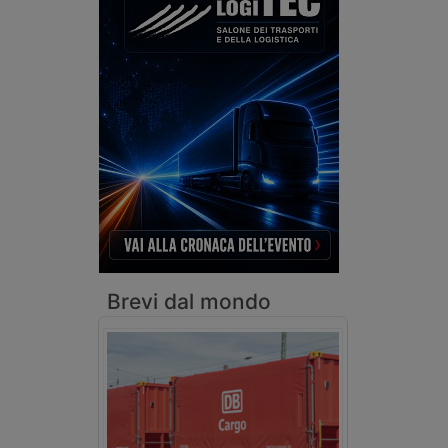
Brevi dal mondo