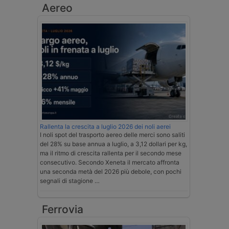
Aereo
Rallenta la crescita a luglio 2026 dei noli aerei
I noli spot del trasporto aereo delle merci sono saliti
del 28% su base annua a luglio, a 3,12 dollari per kg,
ma il ritmo di crescita rallenta per il secondo mese
consecutivo. Secondo Xeneta il mercato affronta
una seconda metà del 2026 più debole, con pochi
segnali di stagione …
Ferrovia