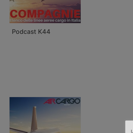
Podcast K44
U