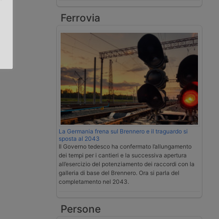
Ferrovia
.
La Germania frena sul Brennero e il traguardo si
sposta al 2043
Il Governo tedesco ha confermato l’allungamento
dei tempi per i cantieri e la successiva apertura
all’esercizio del potenziamento dei raccordi con la
galleria di base del Brennero. Ora si parla del
completamento nel 2043.
Persone