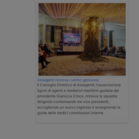
Assagenti rinnova i vertici genovesi
Il Consiglio Direttivo di Assagenti, l'associazione
ligure di agenti e mediatori marittimi guidata dal
presidente Gianluca Croce, rinnova la squadra
dirigente confermando tre vice presidenti,
accogliendo un nuovo ingresso e assegnando la
guida delle tredici commissioni interne.