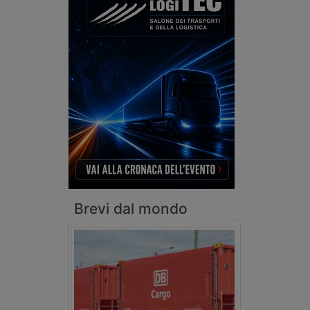
Brevi dal mondo