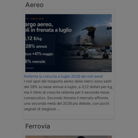
Aereo
Rallenta la crescita a luglio 2026 dei noli aerei
I noli spot del trasporto aereo delle merci sono saliti
del 28% su base annua a luglio, a 3,12 dollari per kg,
ma il ritmo di crescita rallenta per il secondo mese
consecutivo. Secondo Xeneta il mercato affronta
una seconda metà del 2026 più debole, con pochi
segnali di stagione …
Ferrovia