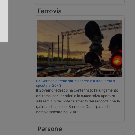
Ferrovia
.
La Germania frena sul Brennero e il traguardo si
sposta al 2043
Il Governo tedesco ha confermato l’allungamento
dei tempi per i cantieri e la successiva apertura
all’esercizio del potenziamento dei raccordi con la
galleria di base del Brennero. Ora si parla del
completamento nel 2043.
Persone