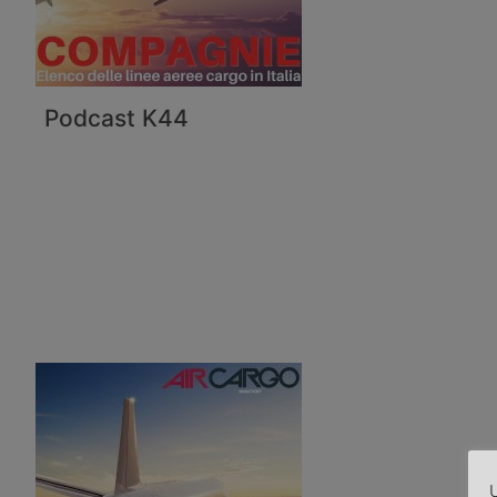
Podcast K44
U