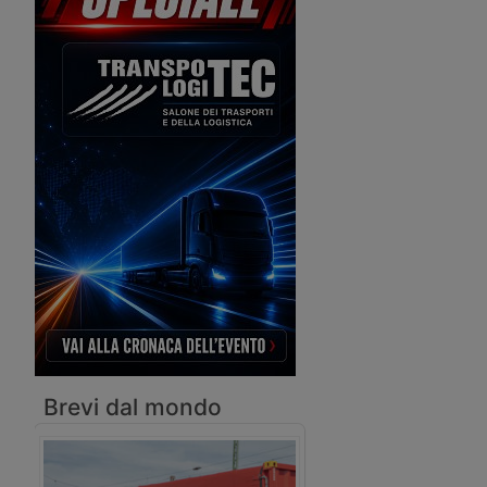
anche in spazi ristretti o critici.
Brevi dal mondo